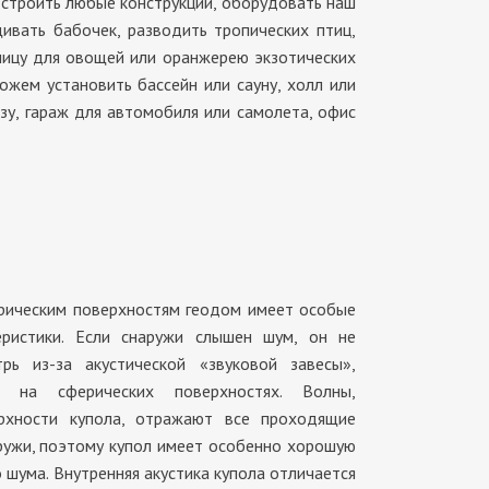
строить любые конструкции, оборудовать наш
щивать бабочек, разводить тропических птиц,
плицу для овощей или оранжерею экзотических
ожем установить бассейн или сауну, холл или
зу, гараж для автомобиля или самолета, офис
рическим поверхностям геодом имеет особые
теристики. Если снаружи слышен шум, он не
рь из-за акустической «звуковой завесы»,
я на сферических поверхностях. Волны,
рхности купола, отражают все проходящие
аружи, поэтому купол имеет особенно хорошую
 шума. Внутренняя акустика купола отличается