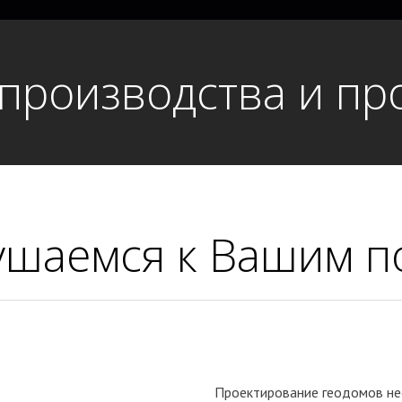
 производства и пр
ушаемся к Вашим п
Проектирование геодомов не