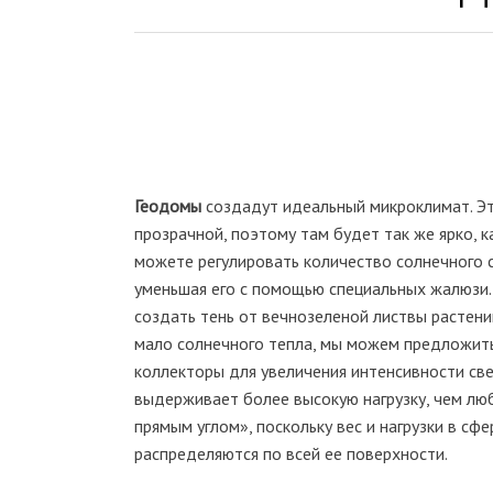
Геодомы
создадут идеальный микроклимат. Э
прозрачной, поэтому там будет так же ярко, к
можете регулировать количество солнечного с
уменьшая его с помощью специальных жалюзи
создать тень от вечнозеленой листвы растени
мало солнечного тепла, мы можем предложит
коллекторы для увеличения интенсивности св
выдерживает более высокую нагрузку, чем люб
прямым углом», поскольку вес и нагрузки в сф
распределяются по всей ее поверхности.