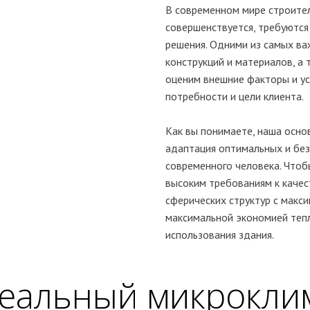
В современном мире строител
совершенствуется, требуются
решения. Одними из самых ва
конструкций и материалов, а
оценим внешние факторы и ус
потребности и цели клиента.
Как вы понимаете, наша осно
адаптация оптимальных и без
современного человека. Что
высоким требованиям к качес
сферических структур с макс
максимальной экономией тепл
использования здания.
еальный микрокли