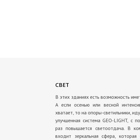
СВЕТ
В этих зданиях есть возможность имет
А если осенью или весной интенси
хватает, то на опоры-светильники, ид
улучшенная система GEO-LIGHT, с п
раз повышается светоотдача. В ко
входит зеркальная сфера, которая