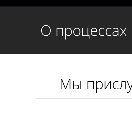
О процессах
Мы присл