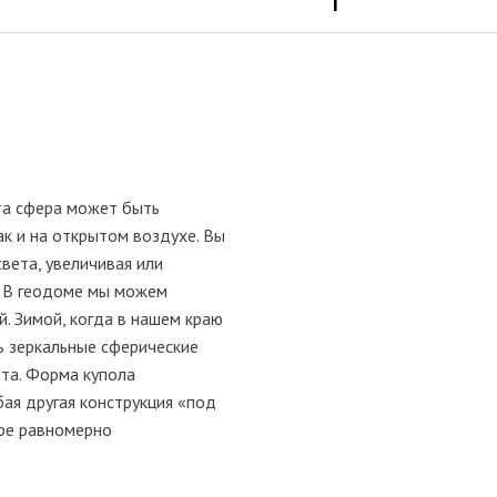
та сфера может быть
ак и на открытом воздухе. Вы
вета, увеличивая или
. В геодоме мы можем
й. Зимой, когда в нашем краю
ь зеркальные сферические
ета. Форма купола
ая другая конструкция «под
ере равномерно