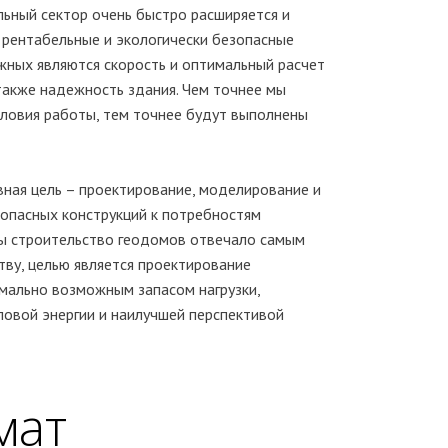
ьный сектор очень быстро расширяется и
 рентабельные и экологически безопасные
жных являются скорость и оптимальный расчет
 также надежность здания. Чем точнее мы
ловия работы, тем точнее будут выполнены
вная цель – проектирование, моделирование и
опасных конструкций к потребностям
бы строительство геодомов отвечало самым
тву, целью является проектирование
имально возможным запасом нагрузки,
овой энергии и наилучшей перспективой
мат