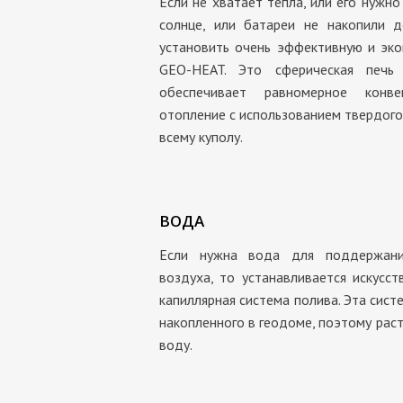
Если не хватает тепла, или его нужн
солнце, или батареи не накопили 
установить очень эффективную и эк
GEO-HEAT. Это сферическая печь 
обеспечивает равномерное конв
отопление с использованием твердого,
всему куполу.
ВОДА
Если нужна вода для поддержани
воздуха, то устанавливается искус
капиллярная система полива. Эта систе
накопленного в геодоме, поэтому рас
воду.