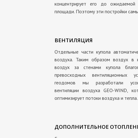
концентрирует его до ожидаемой 
площади. Поэтому эти постройки самы
ВЕНТИЛЯЦИЯ
Отдельные части купола автоматиче
воздуха. Таким образом воздух в к
воздух за стенами купола благоп
превосходных вентиляционных у
геодомов мы разработали усов
вентиляции воздуха GEO-WIND, ко
оптимизирует потоки воздуха и тепла.
ДОПОЛНИТЕЛЬНОЕ ОТОПЛЕН