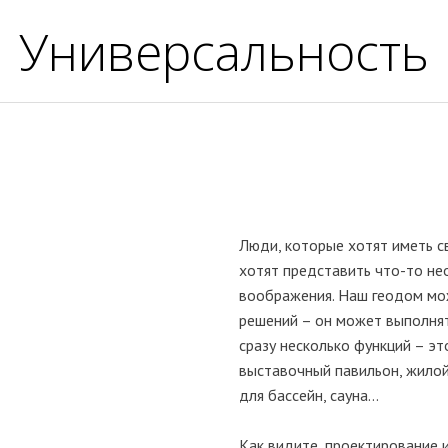
Универсальность
Люди, которые хотят иметь с
хотят представить что-то н
воображения. Наш геодом мо
решений – он может выполнят
сразу несколько функций – эт
выставочный павильон, жилой
для бассейн, сауна…
Как видите, проектирование 