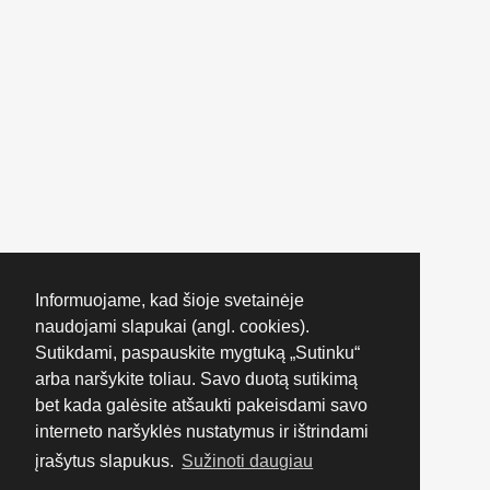
Informuojame, kad šioje svetainėje
naudojami slapukai (angl. cookies).
Sutikdami, paspauskite mygtuką „Sutinku“
arba naršykite toliau. Savo duotą sutikimą
bet kada galėsite atšaukti pakeisdami savo
interneto naršyklės nustatymus ir ištrindami
įrašytus slapukus.
Sužinoti daugiau